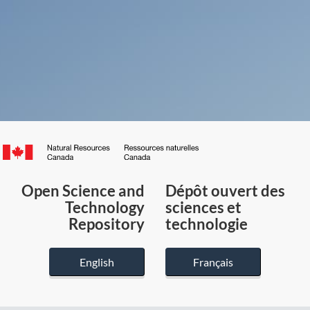
Canada.ca
/
Gouvernement
Open Science and
Dépôt ouvert des
du
Technology
sciences et
Canada
Repository
technologie
English
Français