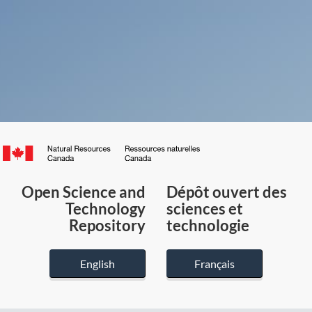
Canada.ca
/
Gouvernement
Open Science and
Dépôt ouvert des
du
Technology
sciences et
Canada
Repository
technologie
English
Français