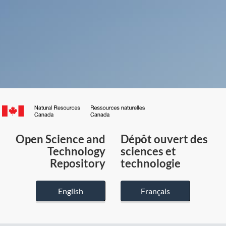
Canada.ca
/
Gouvernement
Open Science and
Dépôt ouvert des
du
Technology
sciences et
Canada
Repository
technologie
English
Français