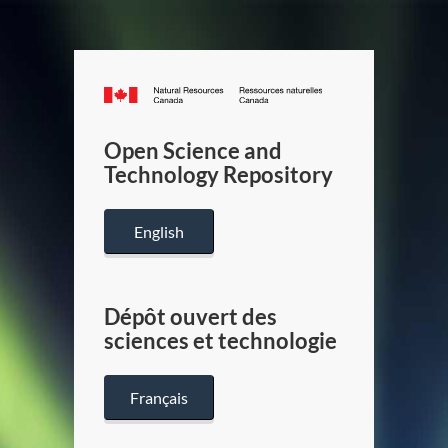
Canada.ca
/
Gouverneme
Open Science and
du
Technology Repository
Canada
English
Dépôt ouvert des
sciences et technologie
Français