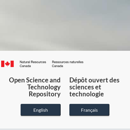
Canada.ca
/
Gouvernement
Open Science and
Dépôt ouvert des
du
Technology
sciences et
Canada
Repository
technologie
English
Français