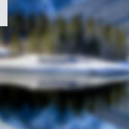
/
Symbole
du
gouvernement
du
Canada