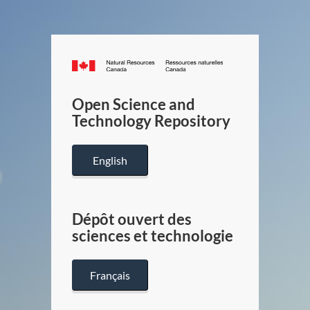
Canada.ca
/
Gouverneme
Open Science and
du
Technology Repository
Canada
English
Dépôt ouvert des
sciences et technologie
Français