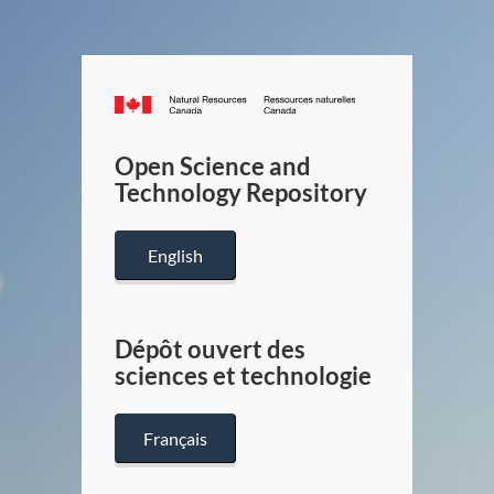
Canada.ca
/
Gouverneme
Open Science and
du
Technology Repository
Canada
English
Dépôt ouvert des
sciences et technologie
Français