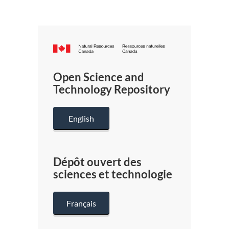
Canada.ca
/
Gouverneme
Open Science and
du
Technology Repository
Canada
English
Dépôt ouvert des
sciences et technologie
Français