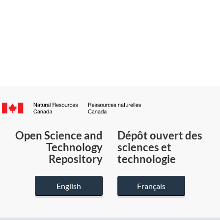
Canada.ca
/
Gouvernement
Open Science and
Dépôt ouvert des
du
Technology
sciences et
Canada
Repository
technologie
English
Français