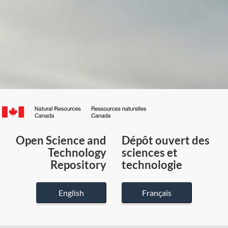
Canada.ca
/
Gouvernement
Open Science and
Dépôt ouvert des
du
Technology
sciences et
Canada
Repository
technologie
English
Français