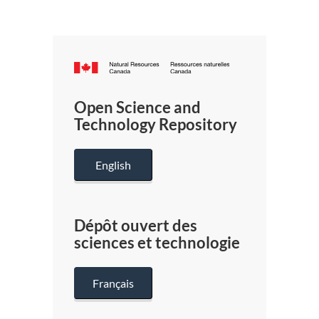
Canada.ca
/
Gouverneme
Open Science and
du
Technology Repository
Canada
English
Dépôt ouvert des
sciences et technologie
Français