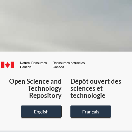
Canada.ca
/
Gouvernement
Open Science and
Dépôt ouvert des
du
Technology
sciences et
Canada
Repository
technologie
English
Français