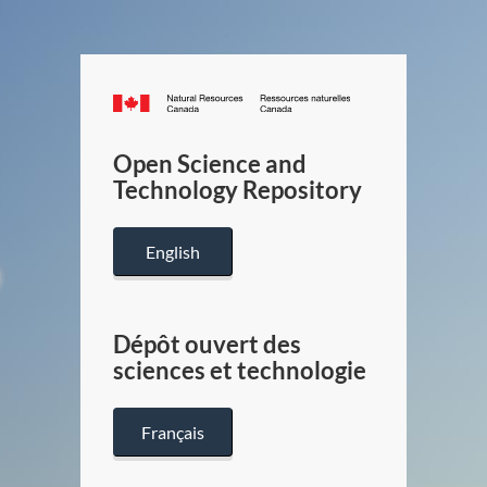
Canada.ca
/
Gouverneme
Open Science and
du
Technology Repository
Canada
English
Dépôt ouvert des
sciences et technologie
Français