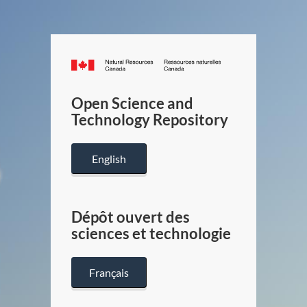
Canada.ca
/
Gouverneme
Open Science and
du
Technology Repository
Canada
English
Dépôt ouvert des
sciences et technologie
Français