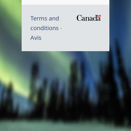
Terms and
/
conditions
Symbole
Avis
du
gouvernem
du
Canada