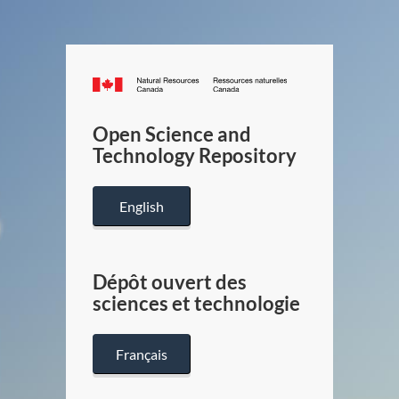
Canada.ca
/
Gouverneme
Open Science and
du
Technology Repository
Canada
English
Dépôt ouvert des
sciences et technologie
Français