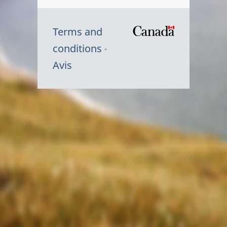
Terms and
/
conditions
Symbole
Avis
du
gouvernem
du
Canada