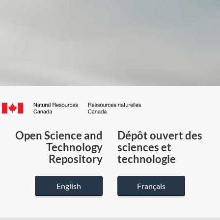
Canada.ca
/
Gouvernement
Open Science and
Dépôt ouvert des
du
Technology
sciences et
Canada
Repository
technologie
English
Français