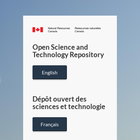
Canada.ca
/
Gouverneme
Open Science and
du
Technology Repository
Canada
English
Dépôt ouvert des
sciences et technologie
Français