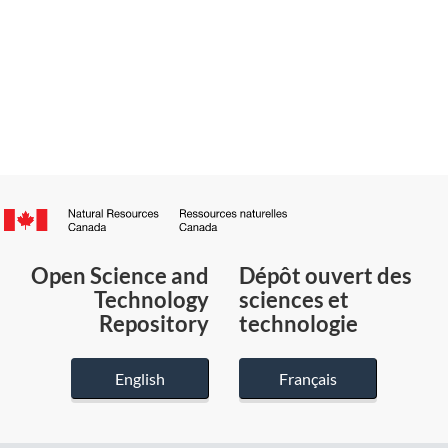
Canada.ca
/
Gouvernement
Open Science and
Dépôt ouvert des
du
Technology
sciences et
Canada
Repository
technologie
English
Français