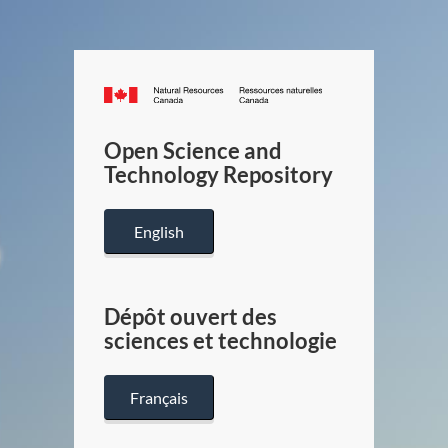
Canada.ca
/
Gouverneme
Open Science and
du
Technology Repository
Canada
English
Dépôt ouvert des
sciences et technologie
Français