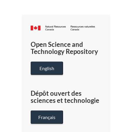
Canada.ca
/
Gouverneme
Open Science and
du
Technology Repository
Canada
English
Dépôt ouvert des
sciences et technologie
Français