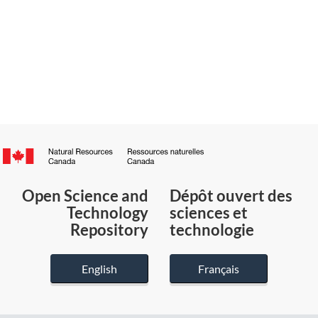
Canada.ca
/
Gouvernement
Open Science and
Dépôt ouvert des
du
Technology
sciences et
Canada
Repository
technologie
English
Français