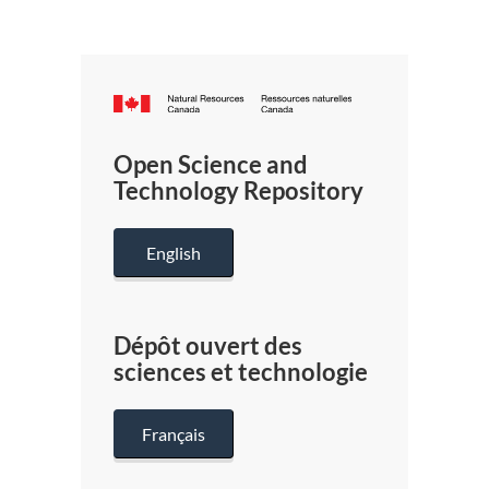
Canada.ca
/
Gouverneme
Open Science and
du
Technology Repository
Canada
English
Dépôt ouvert des
sciences et technologie
Français