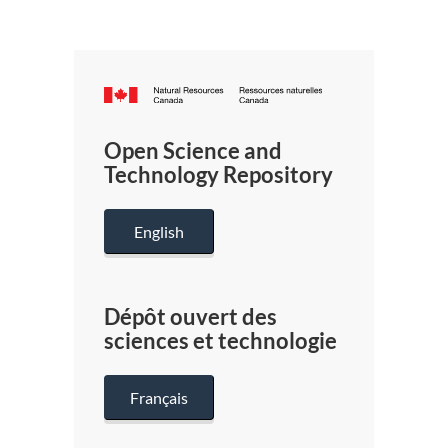
Canada.ca
/
Gouverneme
Open Science and
du
Technology Repository
Canada
English
Dépôt ouvert des
sciences et technologie
Français