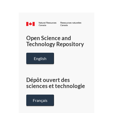
Canada.ca
/
Gouverneme
Open Science and
du
Technology Repository
Canada
English
Dépôt ouvert des
sciences et technologie
Français