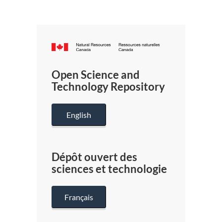
Canada.ca
/
Gouverneme
Open Science and
du
Technology Repository
Canada
English
Dépôt ouvert des
sciences et technologie
Français