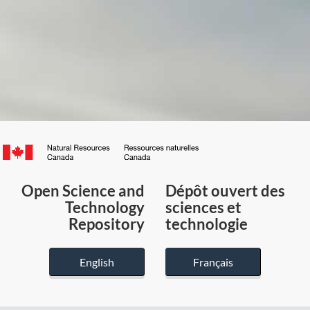
Canada.ca
/
Gouvernement
Open Science and
Dépôt ouvert des
du
Technology
sciences et
Canada
Repository
technologie
English
Français