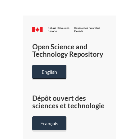
Canada.ca
/
Gouverneme
Open Science and
du
Technology Repository
Canada
English
Dépôt ouvert des
sciences et technologie
Français