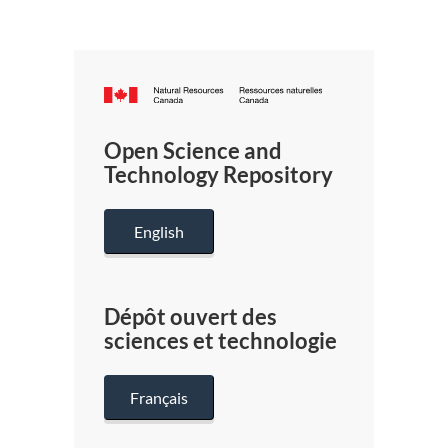
Canada.ca
/
Gouverneme
Open Science and
du
Technology Repository
Canada
English
Dépôt ouvert des
sciences et technologie
Français