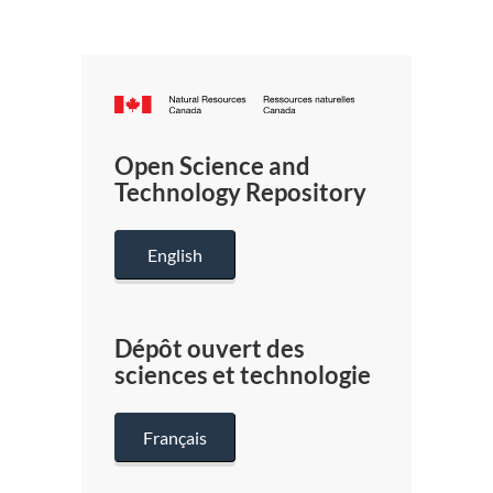
Canada.ca
/
Gouverneme
Open Science and
du
Technology Repository
Canada
English
Dépôt ouvert des
sciences et technologie
Français