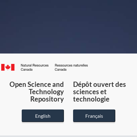
Canada.ca
/
Gouvernement
Open Science and
Dépôt ouvert des
du
Technology
sciences et
Canada
Repository
technologie
English
Français