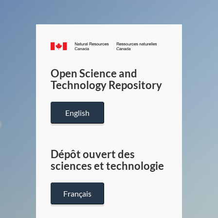
Canada.ca
/
Gouverneme
Open Science and
du
Technology Repository
Canada
English
Dépôt ouvert des
sciences et technologie
Français