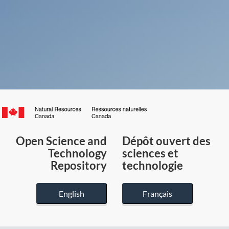
Canada.ca
/
Gouvernement
Open Science and
Dépôt ouvert des
du
Technology
sciences et
Canada
Repository
technologie
English
Français