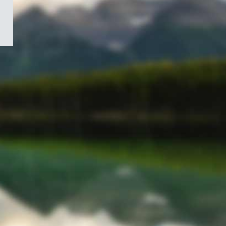
/
Symbole
du
gouvernement
du
Canada