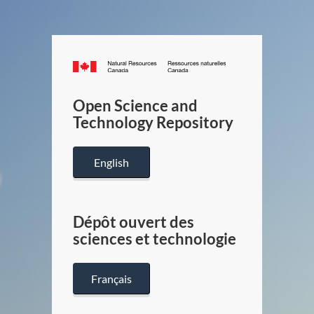
Canada.ca
/
Gouverneme
Open Science and
du
Technology Repository
Canada
English
Dépôt ouvert des
sciences et technologie
Français