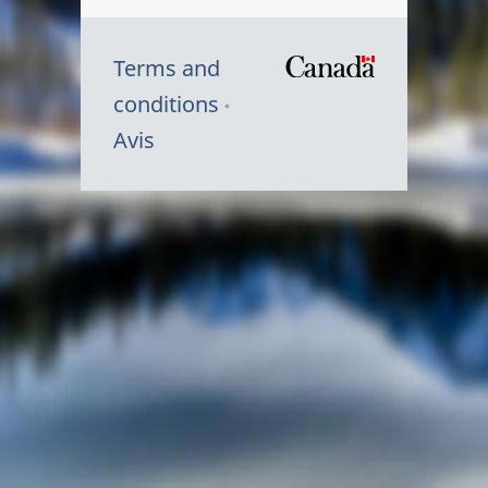
Terms and
/
conditions
Symbole
Avis
du
gouvernem
du
Canada