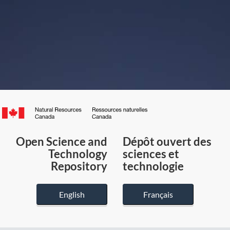
Canada.ca
/
Gouvernement
Open Science and
Dépôt ouvert des
du
Technology
sciences et
Canada
Repository
technologie
English
Français