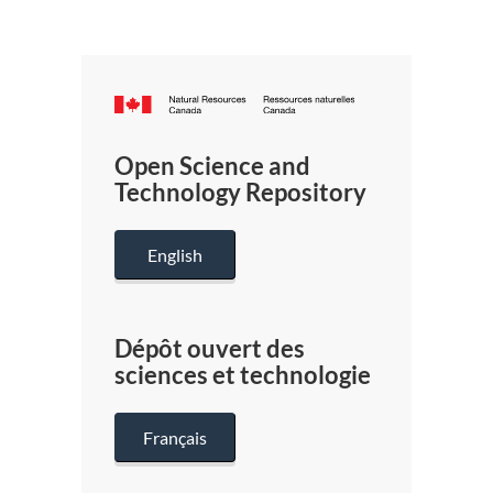
Canada.ca
/
Gouverneme
Open Science and
du
Technology Repository
Canada
English
Dépôt ouvert des
sciences et technologie
Français