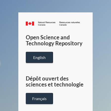
Canada.ca
/
Gouverneme
Open Science and
du
Technology Repository
Canada
English
Dépôt ouvert des
sciences et technologie
Français