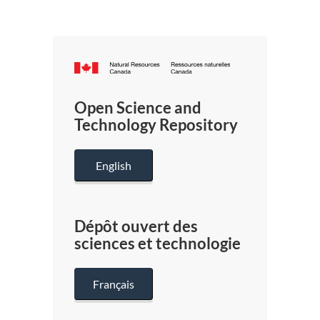
Canada.ca
/
Gouverneme
Open Science and
du
Technology Repository
Canada
English
Dépôt ouvert des
sciences et technologie
Français