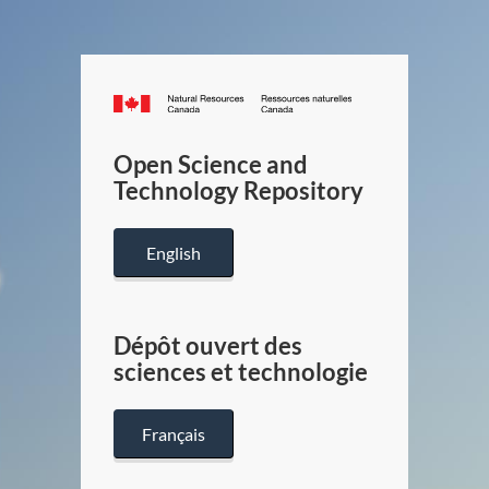
Canada.ca
/
Gouverneme
Open Science and
du
Technology Repository
Canada
English
Dépôt ouvert des
sciences et technologie
Français