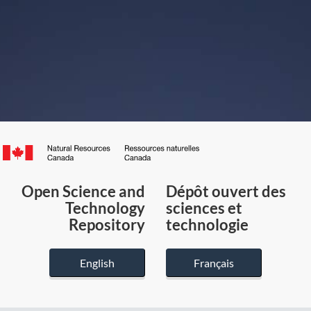
Canada.ca
/
Gouvernement
Open Science and
Dépôt ouvert des
du
Technology
sciences et
Canada
Repository
technologie
English
Français