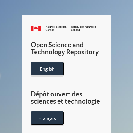
Canada.ca
/
Gouverneme
Open Science and
du
Technology Repository
Canada
English
Dépôt ouvert des
sciences et technologie
Français