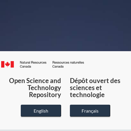
Canada.ca
/
Gouvernement
Open Science and
Dépôt ouvert des
du
Technology
sciences et
Canada
Repository
technologie
English
Français