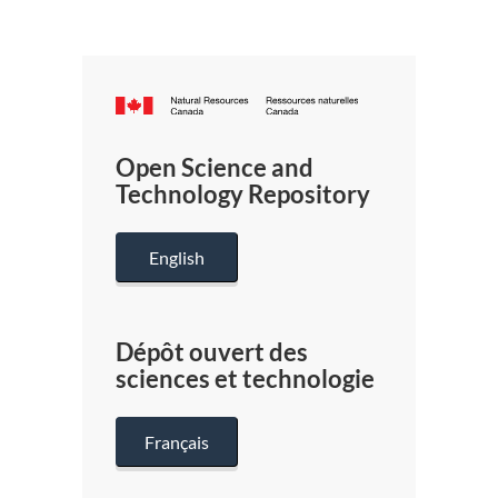
Canada.ca
/
Gouverneme
Open Science and
du
Technology Repository
Canada
English
Dépôt ouvert des
sciences et technologie
Français