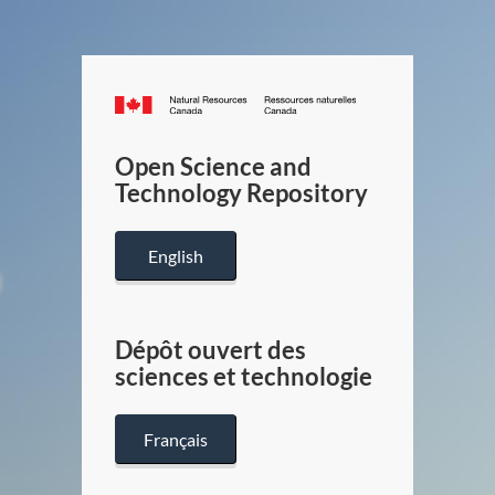
Canada.ca
/
Gouverneme
Open Science and
du
Technology Repository
Canada
English
Dépôt ouvert des
sciences et technologie
Français