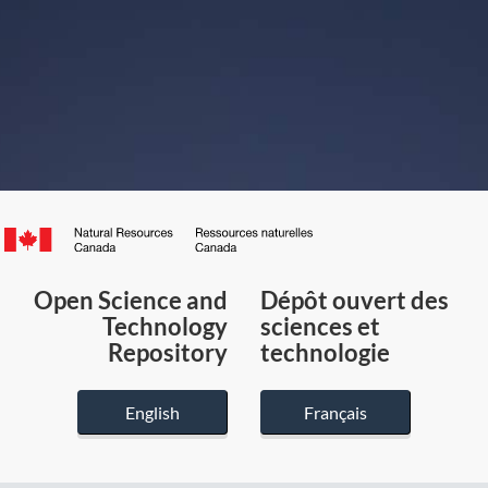
Canada.ca
/
Gouvernement
Open Science and
Dépôt ouvert des
du
Technology
sciences et
Canada
Repository
technologie
English
Français