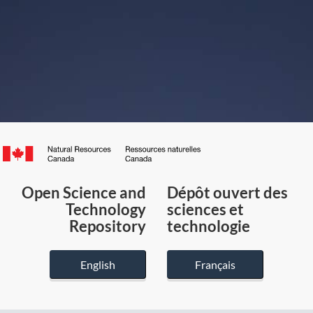
Canada.ca
/
Gouvernement
Open Science and
Dépôt ouvert des
du
Technology
sciences et
Canada
Repository
technologie
English
Français