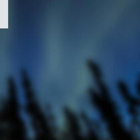
/
Symbole
du
gouvernement
du
Canada